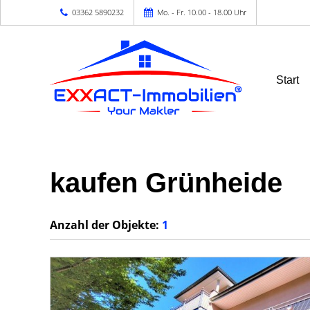
03362 5890232
Mo. - Fr. 10.00 - 18.00 Uhr
Start
kaufen Grünheide
Anzahl der
Objekte:
1