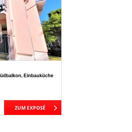
 Südbalkon, Einbauküche
ZUM EXPOSÉ