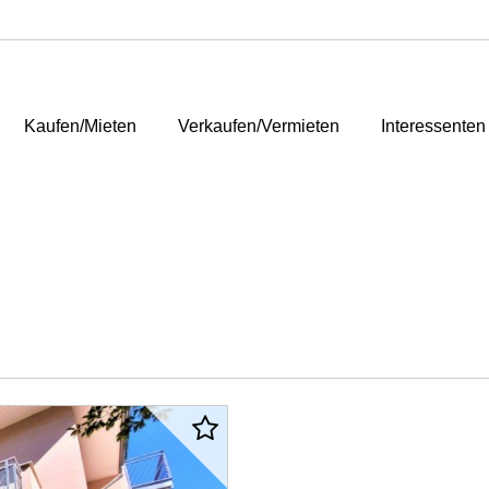
Kaufen/Mieten
Verkaufen/Vermieten
Interessenten