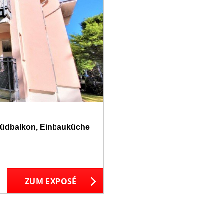
 Südbalkon, Einbauküche
ZUM EXPOSÉ