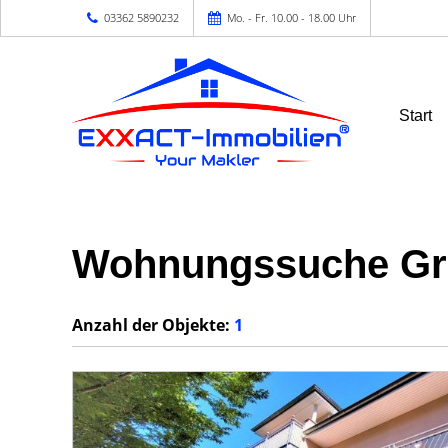
03362 5890232
Mo. - Fr. 10.00 - 18.00 Uhr
Start
Wohnungssuche Gr
Anzahl der
Objekte:
1