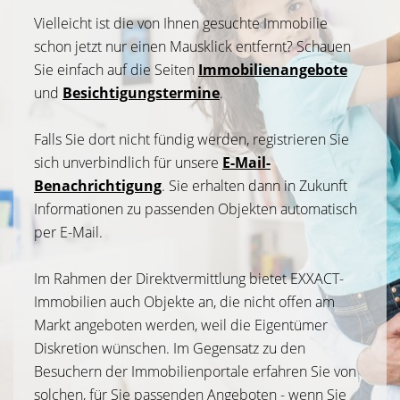
Vielleicht ist die von Ihnen gesuchte Immobilie
schon jetzt nur einen Mausklick entfernt? Schauen
Sie einfach auf die Seiten
Immobilienangebote
und
Besichtigungstermine
.
Falls Sie dort nicht fündig werden, registrieren Sie
sich unverbindlich für unsere
E-Mail-
Benachrichtigung
. Sie erhalten dann in Zukunft
Informationen zu passenden Objekten automatisch
per E-Mail.
Im Rahmen der Direktvermittlung bietet EXXACT-
Immobilien auch Objekte an, die nicht offen am
Markt angeboten werden, weil die Eigentümer
Diskretion wünschen. Im Gegensatz zu den
Besuchern der Immobilienportale erfahren Sie von
solchen, für Sie passenden Angeboten - wenn Sie