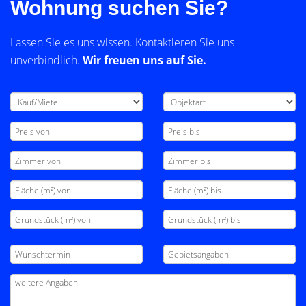
Wohnung suchen Sie?
Lassen Sie es uns wissen. Kontaktieren Sie uns
unverbindlich.
Wir freuen uns auf Sie.