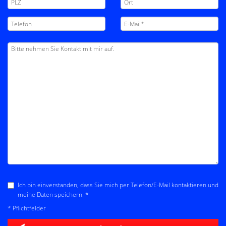
Ich bin einverstanden, dass Sie mich per Telefon/E-Mail kontaktieren und
meine Daten speichern. *
* Pflichtfelder