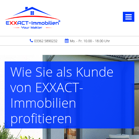
03362 5890232
Mo. - Fr. 10.00 - 18.00 Uhr
Wie Sie als Kunde
von EXXACT-
Immobilien
profitieren