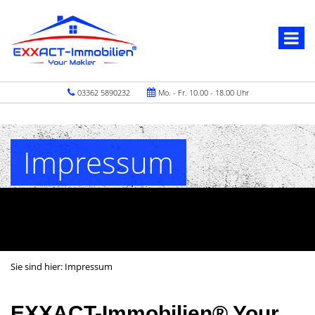
03362 5890232
Mo. - Fr. 10.00 - 18.00 Uhr
Impressum
Sie sind hier:
Impressum
EXXACT-Immobilien® Your