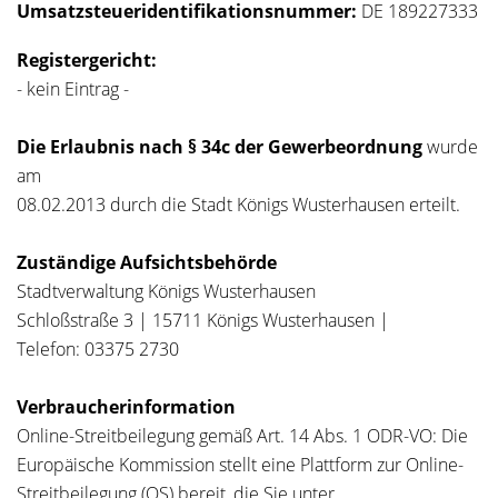
Umsatzsteueridentifikationsnummer:
DE 189227333
Registergericht:
- kein Eintrag -
Die Erlaubnis nach § 34c der Gewerbeordnung
wurde
am
08.02.2013 durch die Stadt Königs Wusterhausen erteilt.
Zuständige Aufsichtsbehörde
Stadtverwaltung Königs Wusterhausen
Schloßstraße 3 | 15711 Königs Wusterhausen |
Telefon: 03375 2730
Verbraucherinformation
Online-Streitbeilegung gemäß Art. 14 Abs. 1 ODR-VO: Die
Europäische Kommission stellt eine Plattform zur Online-
Streitbeilegung (OS) bereit, die Sie unter