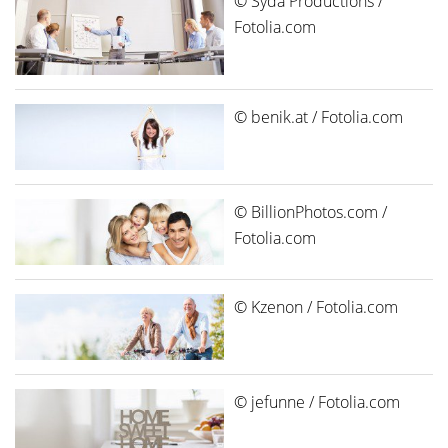
© Syda Productions /
Fotolia.com
© benik.at / Fotolia.com
© BillionPhotos.com /
Fotolia.com
© Kzenon / Fotolia.com
© jefunne / Fotolia.com