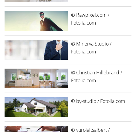
© Rawpixel.com /
Fotolia.com
© Minerva Studio /
Fotolia.com
© Christian Hillebrand /
Fotolia.com
© by-studio / Fotolia.com
© yurolaitsalbert /