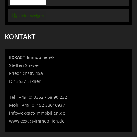
KONTAKT
EXXACT-Immobilien®
Steffen Stiewe
Friedrichstr. 45a
D-15537 Erkner
Tel.:
+49 (0) 3362 / 58 90 232
Mob.:
+49 (0) 152 33616937
info@exxact-immobilien.de
www.exxact-immobilien.de