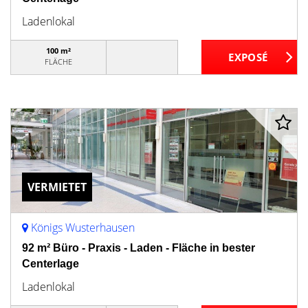
Ladenlokal
100 m²
FLÄCHE
VERMIETET
Königs Wusterhausen
92 m² Büro - Praxis - Laden - Fläche in bester
Centerlage
Ladenlokal