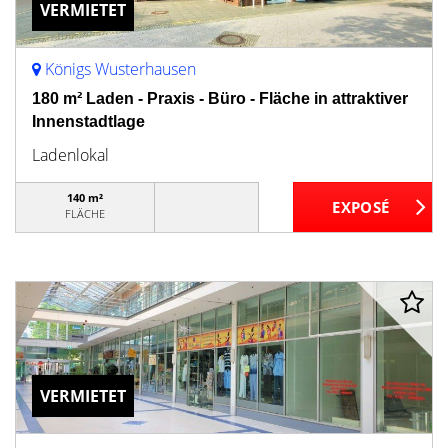
VERMIETET
Königs Wusterhausen
180 m² Laden - Praxis - Büro - Fläche in attraktiver
Innenstadtlage
Ladenlokal
140 m²
FLÄCHE
VERMIETET