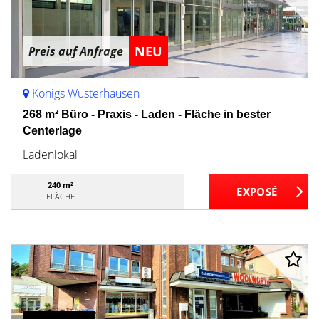
NEU
Preis auf Anfrage
Königs Wusterhausen
268 m² Büro - Praxis - Laden - Fläche in bester
Centerlage
Ladenlokal
240 m²
FLÄCHE