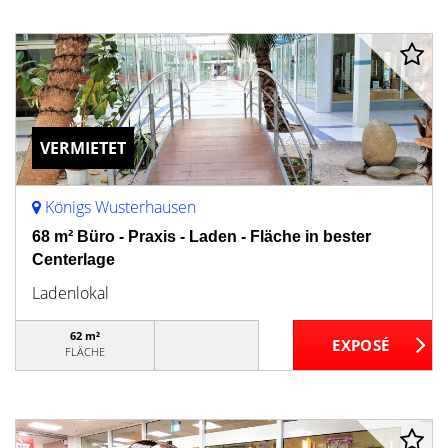
VERMIETET
Königs Wusterhausen
68 m² Büro - Praxis - Laden - Fläche in bester
Centerlage
Ladenlokal
62 m²
FLÄCHE