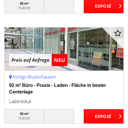
82 m²
FLÄCHE
NEU
Preis auf Anfrage
Königs Wusterhausen
92 m² Büro - Praxis - Laden - Fläche in bester
Centerlage
Ladenlokal
92 m²
FLÄCHE