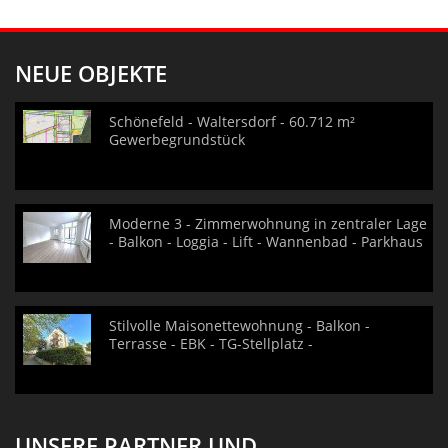
NEUE OBJEKTE
Schönefeld - Waltersdorf - 60.712 m²
Gewerbegrundstück
Moderne 3 - Zimmerwohnung in zentraler Lage
- Balkon - Loggia - Lift - Wannenbad - Parkhaus
Stilvolle Maisonettewohnung - Balkon -
Terrasse - EBK - TG-Stellplatz -
UNSERE PARTNER UND