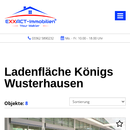
03362 5890232
Mo. - Fr. 10.00 - 18.00 Uhr
Ladenfläche Königs
Wusterhausen
Objekte:
8