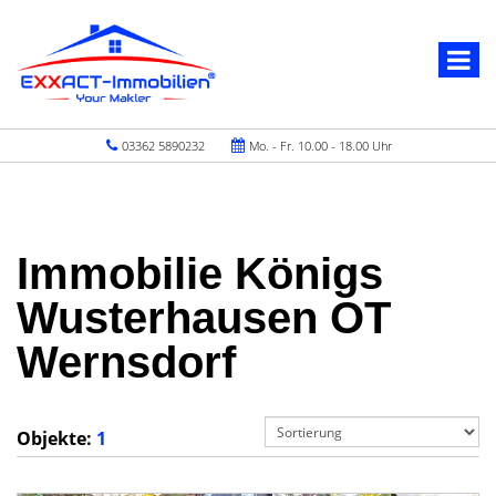
03362 5890232
Mo. - Fr. 10.00 - 18.00 Uhr
Immobilie Königs
Wusterhausen OT
Wernsdorf
Objekte:
1