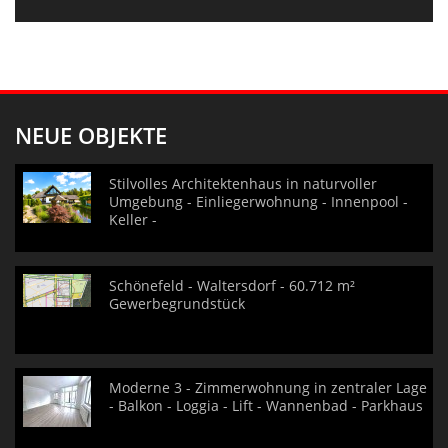
NEUE OBJEKTE
Stilvolles Architektenhaus in naturvoller
Umgebung - Einliegerwohnung - Innenpool -
Keller -
Schönefeld - Waltersdorf - 60.712 m²
Gewerbegrundstück
Moderne 3 - Zimmerwohnung in zentraler Lage
- Balkon - Loggia - Lift - Wannenbad - Parkhaus