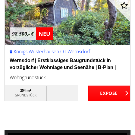
NEU
98.500,- €
Königs Wusterhausen OT Wernsdorf
Wernsdorf | Erstklassiges Baugrundstück in
vorzüglicher Wohnlage und Seenähe | B-Plan |
Wohngrundstück
254 m²
GRUNDSTÜCK