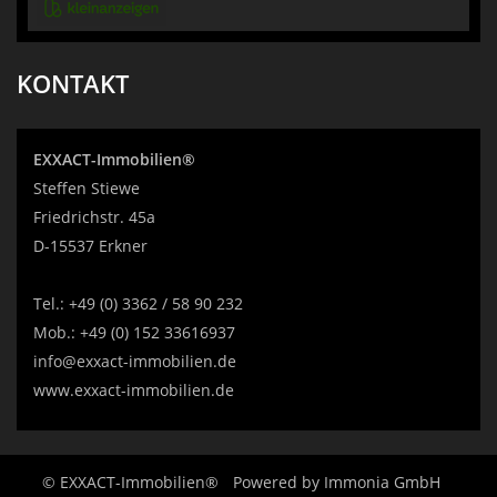
KONTAKT
EXXACT-Immobilien®
Steffen Stiewe
Friedrichstr. 45a
D-15537 Erkner
Tel.:
+49 (0) 3362 / 58 90 232
Mob.:
+49 (0) 152 33616937
info@exxact-immobilien.de
www.exxact-immobilien.de
© EXXACT-Immobilien®
Powered by
Immonia GmbH