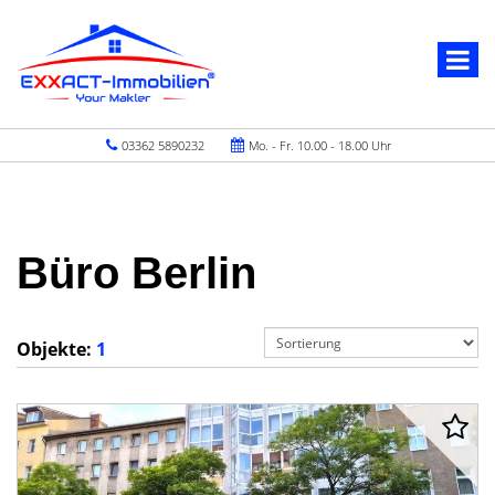
03362 5890232
Mo. - Fr. 10.00 - 18.00 Uhr
Büro Berlin
Objekte:
1