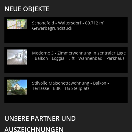
NEUE OBJEKTE
Schönefeld - Waltersdorf - 60.712 m²
Gewerbegrundstück
Moderne 3 - Zimmerwohnung in zentraler Lage
- Balkon - Loggia - Lift - Wannenbad - Parkhaus
Stilvolle Maisonettewohnung - Balkon -
Terrasse - EBK - TG-Stellplatz -
UNSERE PARTNER UND
AUSZEICHNUNGEN