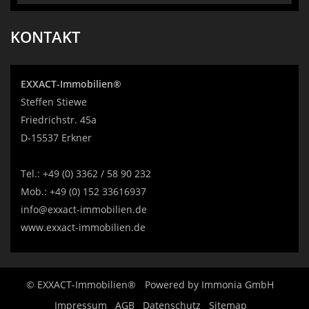
KONTAKT
EXXACT-Immobilien®
Steffen Stiewe
Friedrichstr. 45a
D-15537 Erkner
Tel.:
+49 (0) 3362 / 58 90 232
Mob.:
+49 (0) 152 33616937
info@exxact-immobilien.de
www.exxact-immobilien.de
© EXXACT-Immobilien®
Powered by
Immonia GmbH
Impressum
AGB
Datenschutz
Sitemap