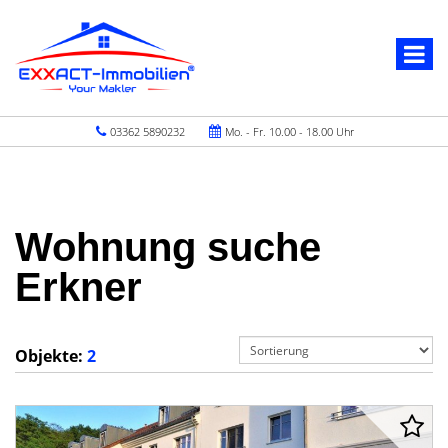
03362 5890232
Mo. - Fr. 10.00 - 18.00 Uhr
Wohnung suche
Erkner
Objekte:
2