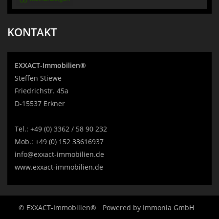
KONTAKT
EXXACT-Immobilien®
Steffen Stiewe
Friedrichstr. 45a
D-15537 Erkner
Tel.:
+49 (0) 3362 / 58 90 232
Mob.:
+49 (0) 152 33616937
info@exxact-immobilien.de
www.exxact-immobilien.de
© EXXACT-Immobilien®
Powered by
Immonia GmbH