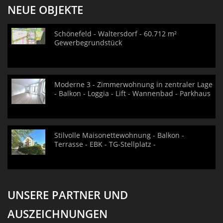
NEUE OBJEKTE
Schönefeld - Waltersdorf - 60.712 m²
Gewerbegrundstück
Moderne 3 - Zimmerwohnung in zentraler Lage
- Balkon - Loggia - Lift - Wannenbad - Parkhaus
Stilvolle Maisonettewohnung - Balkon -
Terrasse - EBK - TG-Stellplatz -
UNSERE PARTNER UND
AUSZEICHNUNGEN