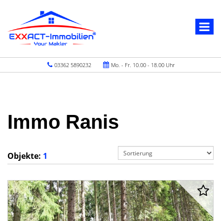
03362 5890232
Mo. - Fr. 10.00 - 18.00 Uhr
Immo Ranis
Objekte:
1