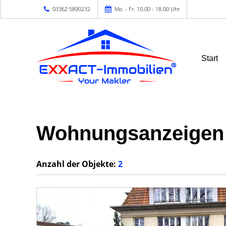
03362 5890232
Mo. - Fr. 10.00 - 18.00 Uhr
Start
Wohnungsanzeigen 
Anzahl der
Objekte:
2