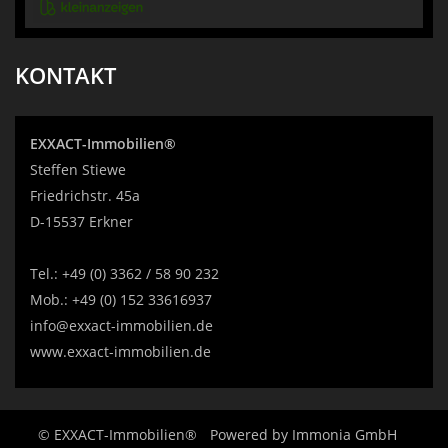
KONTAKT
EXXACT-Immobilien®
Steffen Stiewe
Friedrichstr. 45a
D-15537 Erkner
Tel.:
+49 (0) 3362 / 58 90 232
Mob.:
+49 (0) 152 33616937
info@exxact-immobilien.de
www.exxact-immobilien.de
© EXXACT-Immobilien®
Powered by
Immonia GmbH