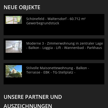
NEUE OBJEKTE
Schönefeld - Waltersdorf - 60.712 m²
Gewerbegrundstück
Moderne 3 - Zimmerwohnung in zentraler Lage
- Balkon - Loggia - Lift - Wannenbad - Parkhaus
Stilvolle Maisonettewohnung - Balkon -
Terrasse - EBK - TG-Stellplatz -
UNSERE PARTNER UND
AUSZEICHNUNGEN