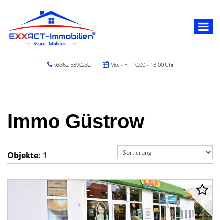
03362 5890232
Mo. - Fr. 10.00 - 18.00 Uhr
Immo Güstrow
Objekte:
1