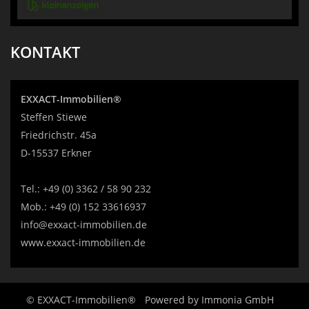
KONTAKT
EXXACT-Immobilien®
Steffen Stiewe
Friedrichstr. 45a
D-15537 Erkner
Tel.:
+49 (0) 3362 / 58 90 232
Mob.:
+49 (0) 152 33616937
info@exxact-immobilien.de
www.exxact-immobilien.de
© EXXACT-Immobilien®
Powered by
Immonia GmbH