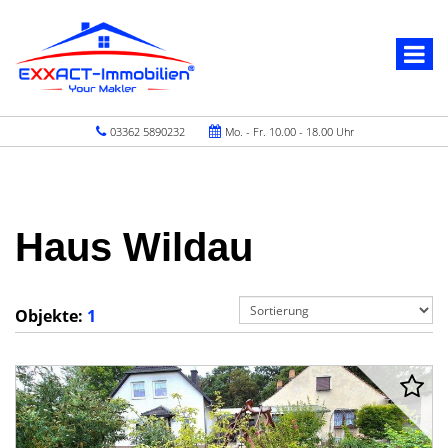
03362 5890232
Mo. - Fr. 10.00 - 18.00 Uhr
Haus Wildau
Objekte:
1