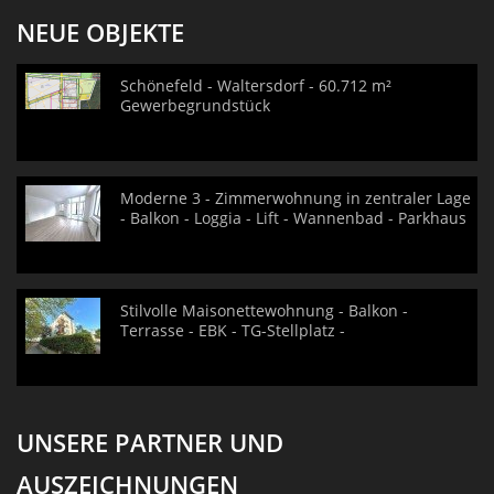
NEUE OBJEKTE
Schönefeld - Waltersdorf - 60.712 m²
Gewerbegrundstück
Moderne 3 - Zimmerwohnung in zentraler Lage
- Balkon - Loggia - Lift - Wannenbad - Parkhaus
Stilvolle Maisonettewohnung - Balkon -
Terrasse - EBK - TG-Stellplatz -
UNSERE PARTNER UND
AUSZEICHNUNGEN