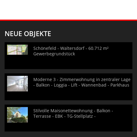
NEUE OBJEKTE
Schönefeld - Waltersdorf - 60.712 m²
Gewerbegrundstück
Moderne 3 - Zimmerwohnung in zentraler Lage
- Balkon - Loggia - Lift - Wannenbad - Parkhaus
Stilvolle Maisonettewohnung - Balkon -
Terrasse - EBK - TG-Stellplatz -