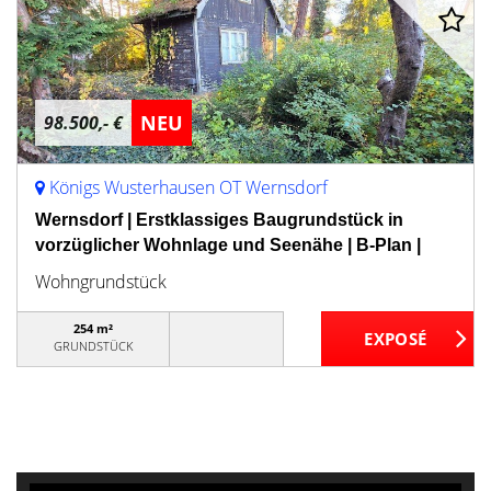
NEU
98.500,- €
Königs Wusterhausen OT Wernsdorf
Wernsdorf | Erstklassiges Baugrundstück in
vorzüglicher Wohnlage und Seenähe | B-Plan |
Wohngrundstück
254 m²
GRUNDSTÜCK