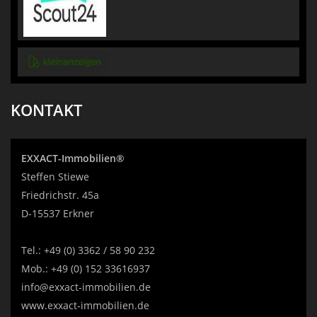
KONTAKT
EXXACT-Immobilien®
Steffen Stiewe
Friedrichstr. 45a
D-15537 Erkner
Tel.:
+49 (0) 3362 / 58 90 232
Mob.:
+49 (0) 152 33616937
info@exxact-immobilien.de
www.exxact-immobilien.de