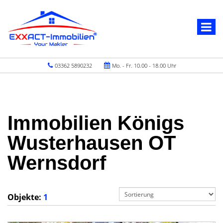
03362 5890232
Mo. - Fr. 10.00 - 18.00 Uhr
Immobilien Königs
Wusterhausen OT
Wernsdorf
Objekte:
1