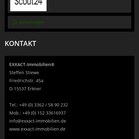
KONTAKT
EXXACT-Immobilien®
Steffen Stiewe
Friedrichstr. 45a
D-15537 Erkner
Tel.:
+49 (0) 3362 / 58 90 232
Mob.:
+49 (0) 152 33616937
info@exxact-immobilien.de
www.exxact-immobilien.de