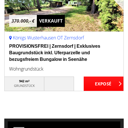
370.000,- €
VERKAUFT
Königs Wusterhausen OT Zernsdorf
PROVISIONSFREI | Zernsdorf | Exklusives
Baugrundstück inkl. Uferparzelle und
bezugsfreiem Bungalow in Seenähe
Wohngrundstück
942 m²
GRUNDSTÜCK