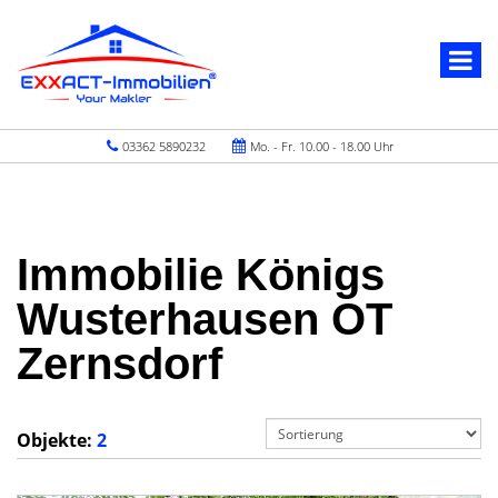
03362 5890232
Mo. - Fr. 10.00 - 18.00 Uhr
Immobilie Königs
Wusterhausen OT
Zernsdorf
Objekte:
2