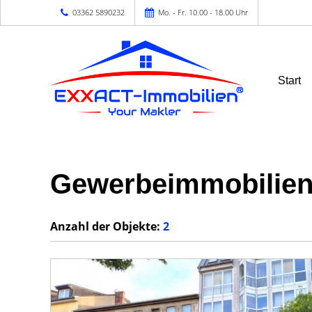
03362 5890232
Mo. - Fr. 10.00 - 18.00 Uhr
Start
Gewerbeimmobilien
Anzahl der
Objekte:
2