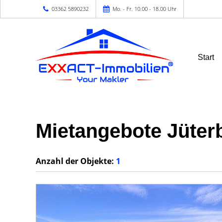
03362 5890232
Mo. - Fr. 10.00 - 18.00 Uhr
Start
Mietangebote Jüter
Anzahl der
Objekte:
1