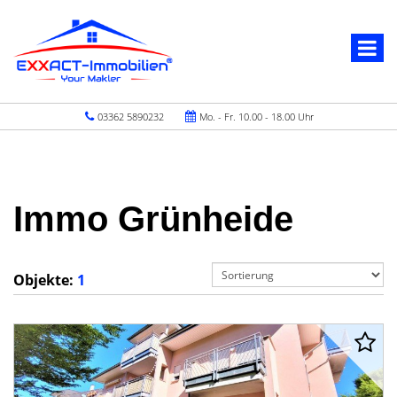
03362 5890232
Mo. - Fr. 10.00 - 18.00 Uhr
Immo Grünheide
Objekte:
1