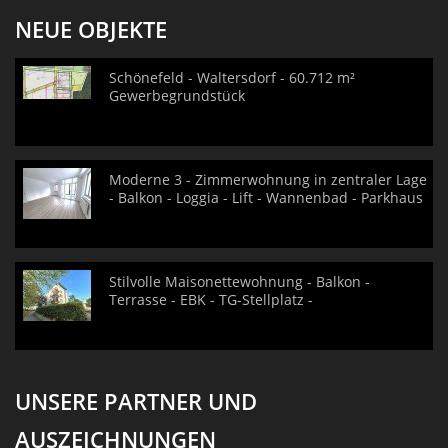
NEUE OBJEKTE
Schönefeld - Waltersdorf - 60.712 m²
Gewerbegrundstück
Moderne 3 - Zimmerwohnung in zentraler Lage
- Balkon - Loggia - Lift - Wannenbad - Parkhaus
Stilvolle Maisonettewohnung - Balkon -
Terrasse - EBK - TG-Stellplatz -
UNSERE PARTNER UND
AUSZEICHNUNGEN