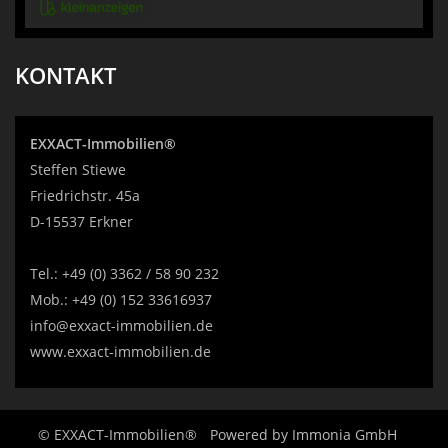
KONTAKT
EXXACT-Immobilien®
Steffen Stiewe
Friedrichstr. 45a
D-15537 Erkner
Tel.:
+49 (0) 3362 / 58 90 232
Mob.:
+49 (0) 152 33616937
info@exxact-immobilien.de
www.exxact-immobilien.de
© EXXACT-Immobilien®
Powered by
Immonia GmbH