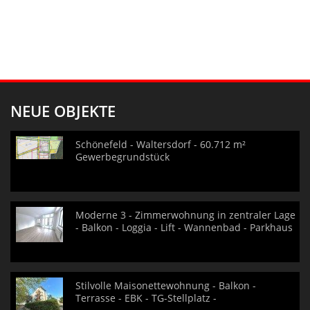
NEUE OBJEKTE
Schönefeld - Waltersdorf - 60.712 m²
Gewerbegrundstück
Moderne 3 - Zimmerwohnung in zentraler Lage
- Balkon - Loggia - Lift - Wannenbad - Parkhaus
Stilvolle Maisonettewohnung - Balkon -
Terrasse - EBK - TG-Stellplatz -