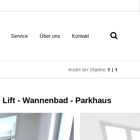
Service
Über uns
Kontakt
Anzahl der Objekte:
1 | 1
 Lift - Wannenbad - Parkhaus