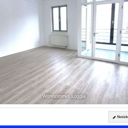
Wohnzimmer, Loggia
Notizbl