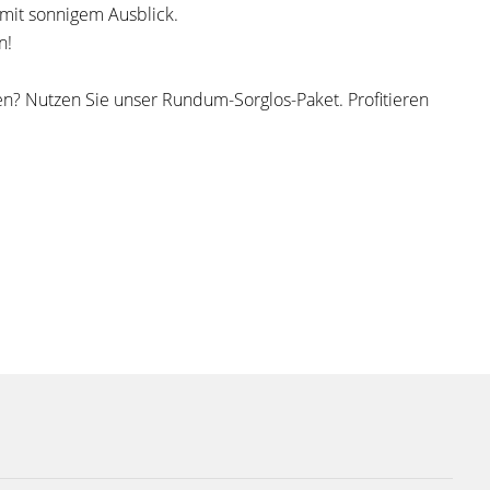
it sonnigem Ausblick.
n!
n? Nutzen Sie unser Rundum-Sorglos-Paket. Profitieren