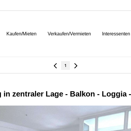
Kaufen/Mieten
Verkaufen/Vermieten
Interessenten
1
n zentraler Lage - Balkon - Loggia -