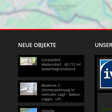
NEUE OBJEKTE
UNSER
Schönefeld -
Waltersdorf - 60.712 m²
Gewerbegrundstück
Moderne 3 -
Zimmerwohnung in
zentraler Lage - Balkon -
Loggia - Lift -
Wannenbad - Parkhaus
Stilvolle