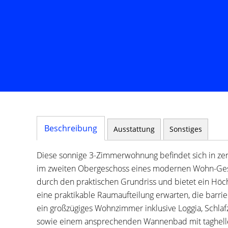
Beschreibung
Ausstattung
Sonstiges
Diese sonnige 3-Zimmerwohnung befindet sich in ze
im zweiten Obergeschoss eines modernen Wohn-Ges
durch den praktischen Grundriss und bietet ein Höc
eine praktikable Raumaufteilung erwarten, die barrier
ein großzügiges Wohnzimmer inklusive Loggia, Schlaf
sowie einem ansprechenden Wannenbad mit tagheller