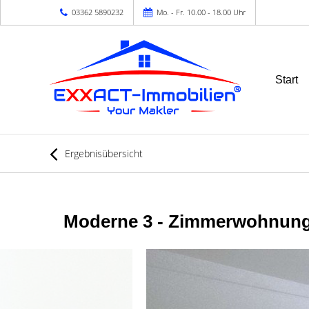
03362 5890232
Mo. - Fr. 10.00 - 18.00 Uhr
Start
Ergebnisübersicht
Moderne 3 - Zimmerwohnung i