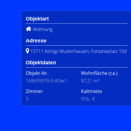
Objektart
Wohnung
Adresse
15711 Königs Wusterhausen, Fontaneplatz 10d
Objektdaten
Objekt-Nr.
Wohnfläche
(ca.)
168699978-EvX3w1
87,21 m²
Zimmer
Kaltmiete
3
916,- €