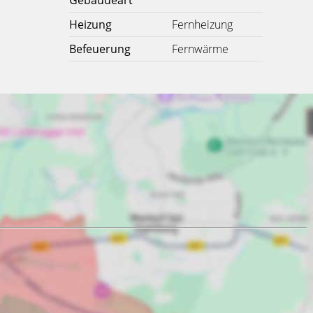
Gebäudeart
Heizung
Fernheizung
Befeuerung
Fernwärme