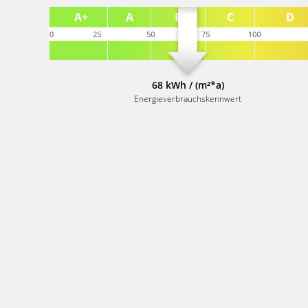
68 kWh / (m²*a)
Energieverbrauchskennwert