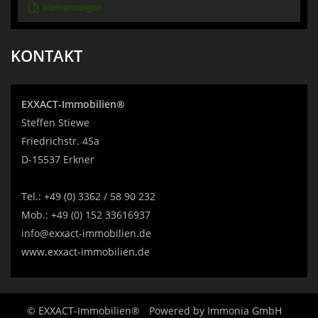
KONTAKT
EXXACT-Immobilien®
Steffen Stiewe
Friedrichstr. 45a
D-15537 Erkner
Tel.:
+49 (0) 3362 / 58 90 232
Mob.:
+49 (0) 152 33616937
info@exxact-immobilien.de
www.exxact-immobilien.de
© EXXACT-Immobilien®
Powered by
Immonia GmbH