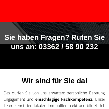
Sie haben Fragen? Rufen Sie
uns an: 03362 / 58 90 232
Wir sind für Sie da!
Das dürfen Sie von uns erwarten: persönliche Beratung,
Engagement und
einschlägige Fachkompetenz
. Unser
Team kennt den lokalen Immobilienmarkt und bildet sich