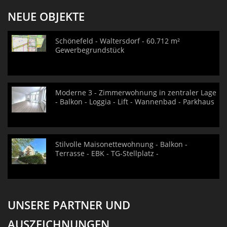
NEUE OBJEKTE
Schönefeld - Waltersdorf - 60.712 m²
Gewerbegrundstück
Moderne 3 - Zimmerwohnung in zentraler Lage
- Balkon - Loggia - Lift - Wannenbad - Parkhaus
Stilvolle Maisonettewohnung - Balkon -
Terrasse - EBK - TG-Stellplatz -
UNSERE PARTNER UND
AUSZEICHNUNGEN