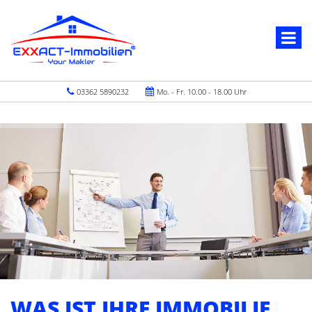
03362 5890232
Mo. - Fr. 10.00 - 18.00 Uhr
WAS IST IHRE IMMOBILIE