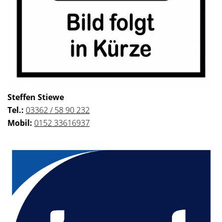
Steffen Stiewe
Tel.:
03362 / 58 90 232
Mobil:
0152 33616937