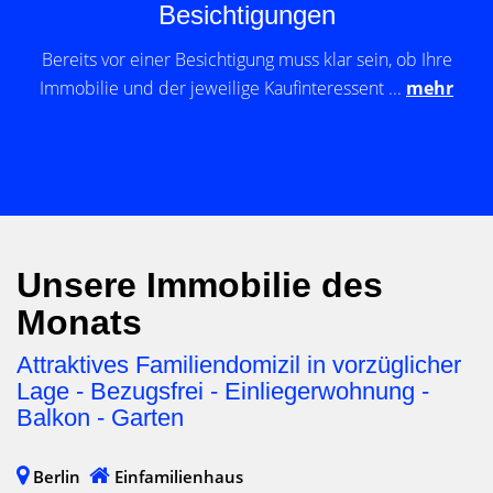
Besichtigungen
Bereits vor einer Besichtigung muss klar sein, ob Ihre
Immobilie und der jeweilige Kaufinteressent ...
mehr
Unsere Immobilie des
Monats
Attraktives Familiendomizil in vorzüglicher
Lage - Bezugsfrei - Einliegerwohnung -
Balkon - Garten
Berlin
Einfamilienhaus