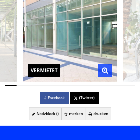
VERMIETET
Facebook
(Twitter)
Notizblock (
)
merken
drucken