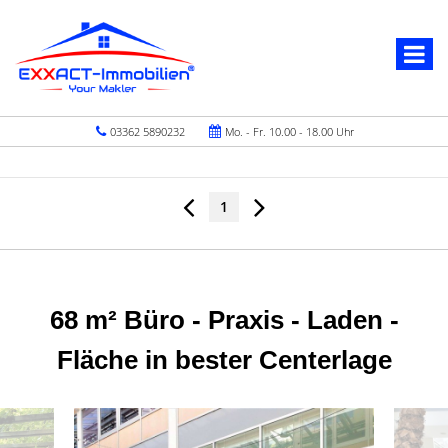
03362 5890232
Mo. - Fr. 10.00 - 18.00 Uhr
1
68 m² Büro - Praxis - Laden -
Fläche in bester Centerlage