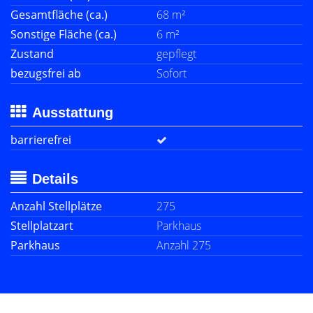
Gesamtfläche (ca.)
68 m²
Sonstige Fläche (ca.)
6 m²
Zustand
gepflegt
bezugsfrei ab
Sofort
Ausstattung
barrierefrei
Details
Anzahl Stellplätze
275
Stellplatzart
Parkhaus
Parkhaus
Anzahl 275