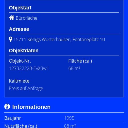
Objektart
Bürofläche
Adresse
15711 Königs Wusterhausen, Fontaneplatz 10
Objektdaten
Objekt-Nr.
Fläche
(ca.)
127322220-EvX3w1
68 m²
Kaltmiete
Preis auf Anfrage
Informationen
Baujahr
1995
Nutzfläche (ca.)
68 m²