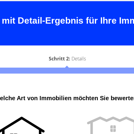
 Detail-Ergebnis für Ihre Immo
Schritt 2:
Details
elche Art von Immobilien möchten Sie bewert