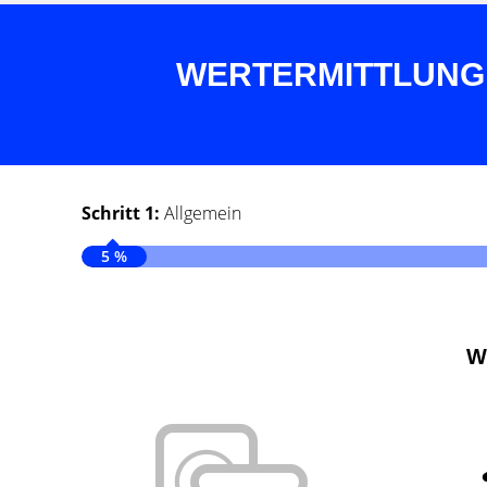
WERTERMITTLUNG mit
Schritt 1:
Allgemein
5 %
W