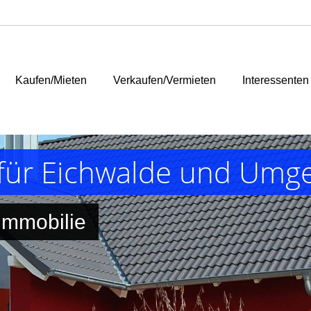
Kaufen/Mieten
Verkaufen/Vermieten
Interessenten
 für Eichwalde und Umg
 Immobilie