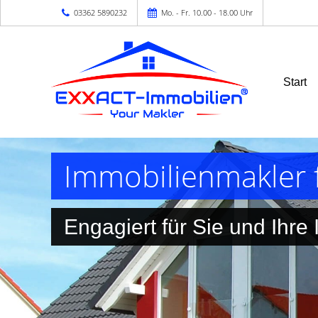
03362 5890232
Mo. - Fr. 10.00 - 18.00 Uhr
Start
Immobilienmakler
Engagiert für Sie und Ihre