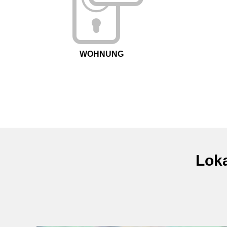
WOHNUNG
Loka