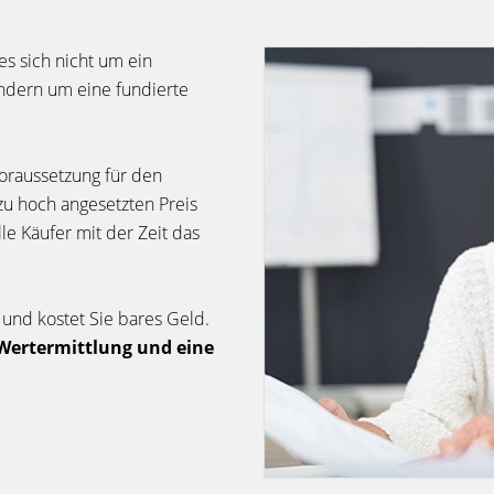
es sich nicht um ein
ndern um eine fundierte
oraussetzung für den
zu hoch angesetzten Preis
le Käufer mit der Zeit das
n und kostet Sie bares Geld.
 Wertermittlung und eine