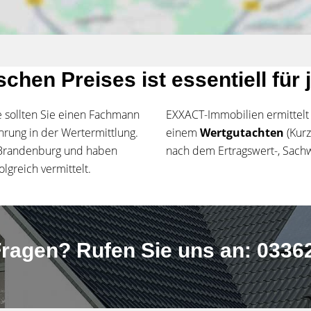
ischen Preises ist essentiell fü
e sollten Sie einen Fachmann
EXXACT-Immobilien ermittelt 
hrung in der Wertermittlung.
einem
Wertgutachten
(Kur
- Brandenburg und haben
nach dem Ertragswert-, Sachw
lgreich vermittelt.
ragen? Rufen Sie uns an: 03362