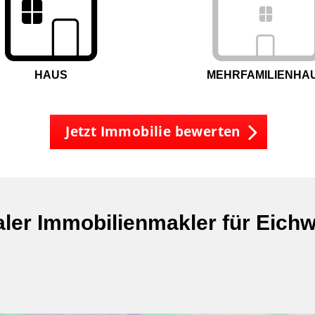
HAUS
MEHRFAMILIENHA
Jetzt Immobilie bewerten
ler Immobilienmakler für Eich