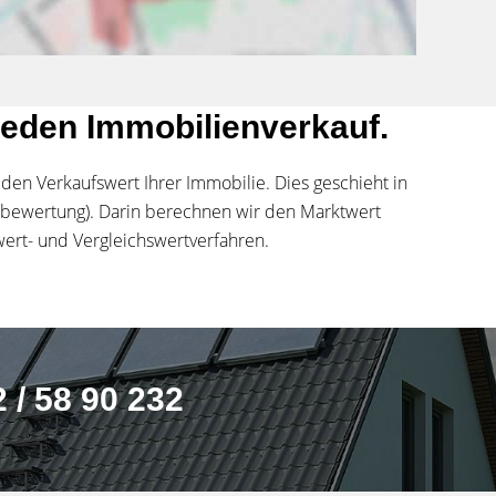
r jeden Immobilienverkauf.
den Verkaufswert Ihrer Immobilie. Dies geschieht in
zbewertung). Darin berechnen wir den Marktwert
ert- und Vergleichswertverfahren.
 / 58 90 232