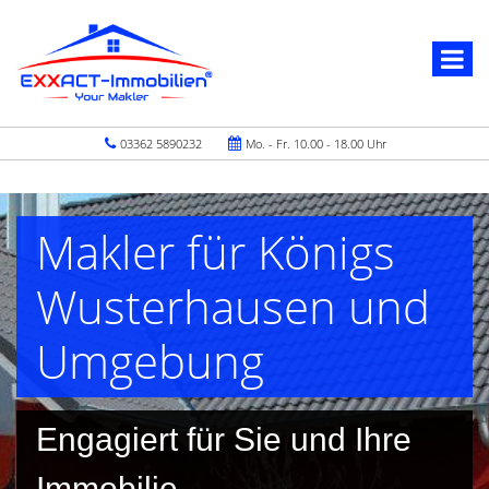
03362 5890232
Mo. - Fr. 10.00 - 18.00 Uhr
Makler für Königs
Wusterhausen und
Umgebung
Engagiert für Sie und Ihre
Immobilie