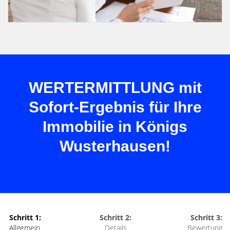
WERTERMITTLUNG mit
Sofort-Ergebnis für Ihre
Immobilie in Königs
Wusterhausen!
Schritt 1:
Schritt 2:
Schritt 3:
Allgemein
Details
Bewertung