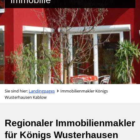
Sie sind hier:
Landingpages
Immobilienmakler Königs
Wusterhausen Kablow
Regionaler Immobilienmakler
für Königs Wusterhausen