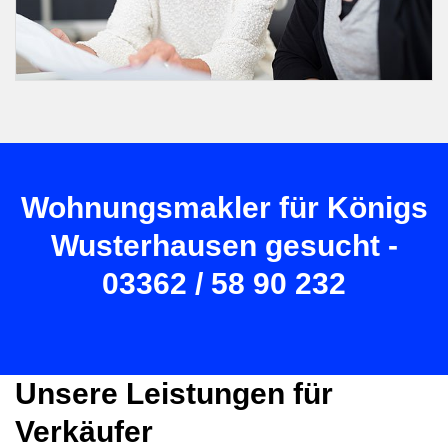
Wohnungsmakler für Königs
Wusterhausen gesucht -
03362 / 58 90 232
Unsere Leistungen für
Verkäufer