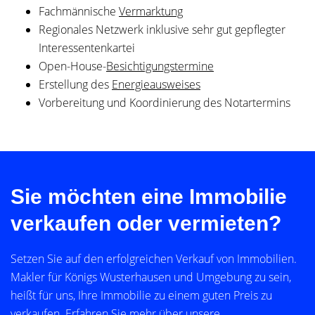
Fachmännische
Vermarktung
Regionales Netzwerk inklusive sehr gut gepflegter
Interessentenkartei
Open-House-
Besichtigungstermine
Erstellung des
Energieausweises
Vorbereitung und Koordinierung des Notartermins
Sie möchten eine Immobilie
verkaufen oder vermieten?
Setzen Sie auf den erfolgreichen Verkauf von Immobilien.
Makler für Königs Wusterhausen und Umgebung zu sein,
heißt für uns, Ihre Immobilie zu einem guten Preis zu
verkaufen. Erfahren Sie mehr über unsere