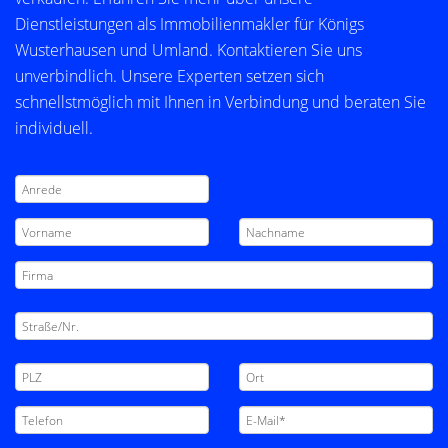
Dienstleistungen als Immobilienmakler für Königs
Wusterhausen und Umland. Kontaktieren Sie uns
unverbindlich. Unsere Experten setzen sich
schnellstmöglich mit Ihnen in Verbindung und beraten Sie
individuell.