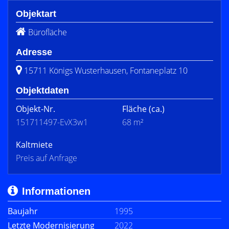
Objektart
Bürofläche
Adresse
15711 Königs Wusterhausen, Fontaneplatz 10
Objektdaten
Objekt-Nr.
Fläche
(ca.)
151711497-EvX3w1
68 m²
Kaltmiete
Preis auf Anfrage
Informationen
Baujahr
1995
Letzte Modernisierung
2022