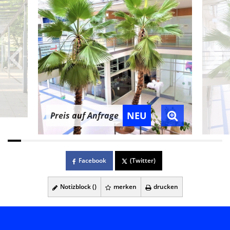
NEU
Preis auf Anfrage
Facebook
(Twitter)
Notizblock (
)
merken
drucken