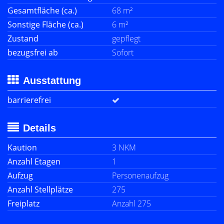
Gesamtfläche (ca.)
68 m²
Sonstige Fläche (ca.)
6 m²
Zustand
gepflegt
bezugsfrei ab
Sofort
Ausstattung
barrierefrei
Details
Kaution
3 NKM
Anzahl Etagen
1
Aufzug
Personenaufzug
Anzahl Stellplätze
275
Freiplatz
Anzahl 275