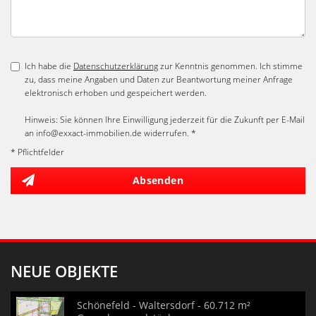
Ich habe die
Datenschutzerklärung
zur Kenntnis genommen. Ich stimme
zu, dass meine Angaben und Daten zur Beantwortung meiner Anfrage
elektronisch erhoben und gespeichert werden.
Hinweis: Sie können Ihre Einwilligung jederzeit für die Zukunft per E-Mail
an info@exxact-immobilien.de widerrufen. *
* Pflichtfelder
Absenden
NEUE OBJEKTE
Schönefeld - Waltersdorf - 60.712 m²