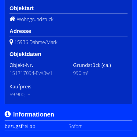
Objektart
Wohngrundstück
Adresse
15936 Dahme/Mark
Objektdaten
Objekt-Nr.
Grundstück
(ca.)
151717094-EvX3w1
990 m²
Kaufpreis
69.900,- €
Informationen
bezugsfrei ab
Sofort