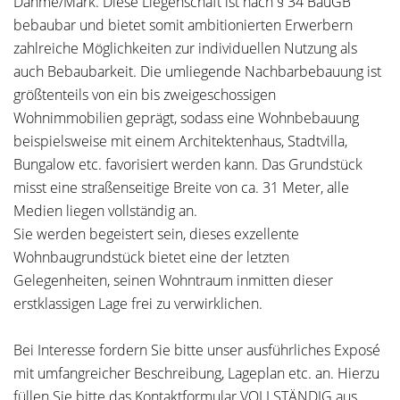
Dahme/Mark. Diese Liegenschaft ist nach § 34 BauGB
bebaubar und bietet somit ambitionierten Erwerbern
zahlreiche Möglichkeiten zur individuellen Nutzung als
auch Bebaubarkeit. Die umliegende Nachbarbebauung ist
größtenteils von ein bis zweigeschossigen
Wohnimmobilien geprägt, sodass eine Wohnbebauung
beispielsweise mit einem Architektenhaus, Stadtvilla,
Bungalow etc. favorisiert werden kann. Das Grundstück
misst eine straßenseitige Breite von ca. 31 Meter, alle
Medien liegen vollständig an.
Sie werden begeistert sein, dieses exzellente
Wohnbaugrundstück bietet eine der letzten
Gelegenheiten, seinen Wohntraum inmitten dieser
erstklassigen Lage frei zu verwirklichen.
Bei Interesse fordern Sie bitte unser ausführliches Exposé
mit umfangreicher Beschreibung, Lageplan etc. an. Hierzu
füllen Sie bitte das Kontaktformular VOLLSTÄNDIG aus.