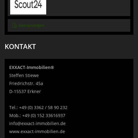
KONTAKT
EXXACT-Immobilien®
Steffen Stiewe
Friedrichstr. 45a
D-15537 Erkner
Tel.:
+49 (0) 3362 / 58 90 232
Mob.:
+49 (0) 152 33616937
info@exxact-immobilien.de
www.exxact-immobilien.de