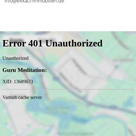
info@exxact-immobilien.de